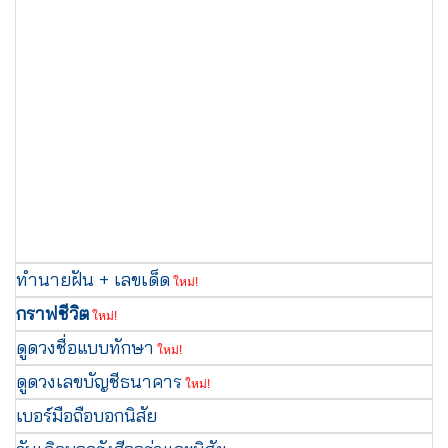
ทำนายฝัน + เลขเด็ด
ใหม่!
กราฟชีวิต
ใหม่!
ดูดวงชื่อแบบทักษา
ใหม่!
ดูดวงเลขบัญชีธนาคาร
ใหม่!
เบอร์มือถือบอกนิสัย