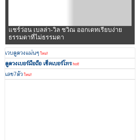
แชร์ว่อน เบลล่า-วิล ชวิณ ออกเดทเรียบง่าย
ธรรมดาที่ไม่ธรรมดา
เวบดูดวงแม่นๆ
ใหม่!
ดูดวงเบอร์มือถือ เช็คเบอร์โทร
hot!
เลข7ตัว
ใหม่!