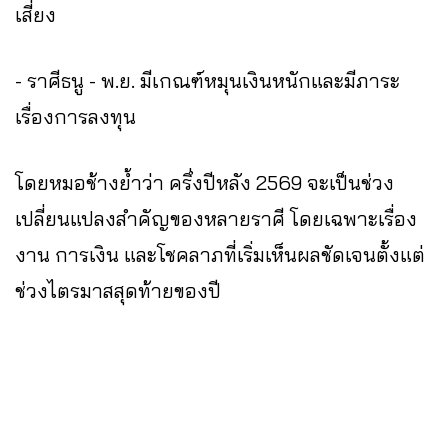
เสี่ยง
- ราศีธนู - พ.ย. มีเกณฑ์หมุนเงินหนักและมีภาระ
เรื่องการลงทุน
โดยหมอช้างย้ำว่า ครึ่งปีหลัง 2569 จะเป็นช่วง
เปลี่ยนแปลงสำคัญของหลายราศี โดยเฉพาะเรื่อง
งาน การเงิน และโชคลาภที่เริ่มเห็นผลชัดเจนตั้งแต่
ช่วงไตรมาสสุดท้ายของปี