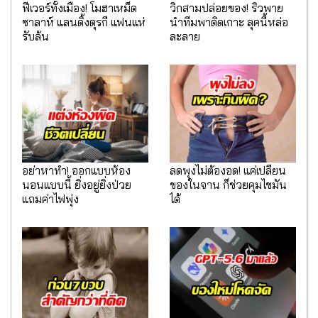
ฟีเวอร์ทั้งเมือง! โมฮาเหม็ด
วิกสามปล่อยของ! ริวพาย
ซาลาห์ แลนดิ้งตุรกี แฟนแห่
นำทีมพาติดเกาะ ลุคนี้หล่อ
รับล้น
ละลาย
อย่าหาทำ! ออกแบบห้อง
ลดพุงไม่ต้องอด! แค่เปลี่ยน
นอนแบบนี้ ยิ่งอยู่ยิ่งป่วย
ของในจาน ก็ช่วยคุมไขมัน
แถมค่าไฟพุ่ง
ได้