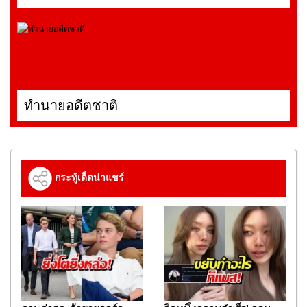
ทำนายอดีตชาติ
กระทู้เด็ดน่าแชร์