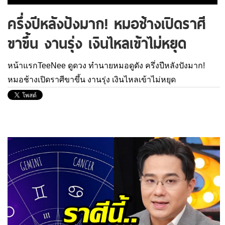
ครึ่งปีหลังปังมาก! หมอช้างเปิดราศี
ขาขึ้น งานรุ่ง เงินไหลเข้าไม่หยุด
หน้าแรกTeeNee
ดูดวง
ทำนายหมอดูดัง
ครึ่งปีหลังปังมาก!
หมอช้างเปิดราศีขาขึ้น งานรุ่ง เงินไหลเข้าไม่หยุด