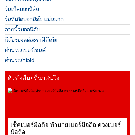
วันเกิดบอกนิสัย
วันที่เกิดบอกนิสัย แม่นมาก
ลายนิ้วบอกนิสัย
นิสัยของแต่ละราศีที่เกิด
คำนวณเปอร์เซนต์
คำนวณYield
หัวข้ออื่นๆที่น่าสนใจ
เช็คเบอร์มือถือ ทำนายเบอร์มือถือ ดวงเบอร์
มือถือ