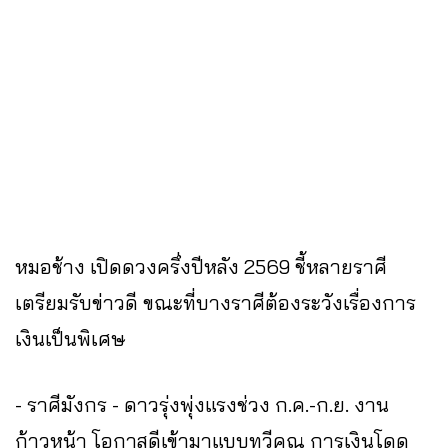
หมอช้าง เปิดดวงครึ่งปีหลัง 2569 ชี้หลายราศี
เตรียมรับข่าวดี ขณะที่บางราศีต้องระวังเรื่องการ
เงินเป็นพิเศษ
- ราศีมังกร - ดาวรุ่งพุ่งแรงช่วง ก.ค.-ก.ย. งาน
ก้าวหน้า โอกาสดีเข้ามาแบบทวีคูณ การเงินโดด