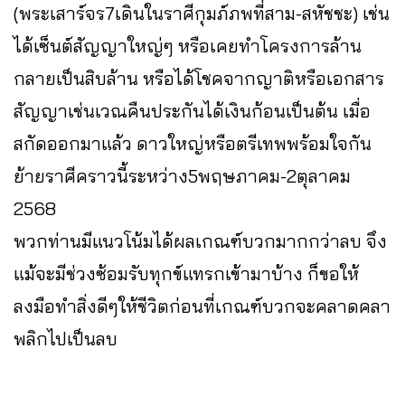
(พระเสาร์จร7เดินในราศีกุมภ์ภพที่สาม-สหัชชะ) เช่น
ได้เซ็นต์สัญญาใหญ่ๆ หรือเคยทำโครงการล้าน
กลายเป็นสิบล้าน หรือได้โชคจากญาติหรือเอกสาร
สัญญาเช่นเวณคืนประกันได้เงินก้อนเป็นต้น เมื่อ
สกัดออกมาแล้ว ดาวใหญ่หรือตรีเทพพร้อมใจกัน
ย้ายราศีคราวนี้ระหว่าง5พฤษภาคม-2ตุลาคม
2568
พวกท่านมีแนวโน้มได้ผลเกณฑ์บวกมากกว่าลบ จึง
แม้จะมีช่วงซ้อมรับทุกข์แทรกเข้ามาบ้าง ก็ขอให้
ลงมือทำสิ่งดีๆให้ชีวิตก่อนที่เกณฑ์บวกจะคลาดคลา
พลิกไปเป็นลบ