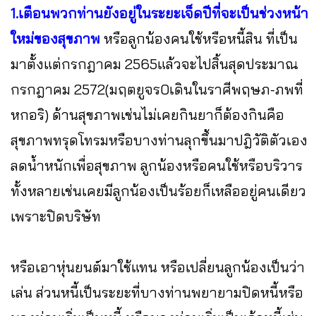
1.เตือนพวกท่านยังอยู่ในระยะเจ็ดปีที่จะเป็นช่วงหน้า
ใหม่ของสุขภาพ
หรือลูกน้องคนใช้หรือหนี้สิน ที่เป็น
มาตั้งแต่กรกฎาคม 2565แล้วจะไปสิ้นสุดประมาณ
กรกฎาคม 2572(มฤตยูจร0เดินในราศีพฤษภ-ภพที่
หกอริ) ด้านสุขภาพเช่นไม่เคยกินยาก็ต้องกินคือ
สุขภาพทรุดโทรมหรือบางท่านลุกขึ้นมาปฎิวัติตัวเอง
ลดน้ำหนักเพื่อสุขภาพ ลูกน้องหรือคนใช้หรือบริวาร
ทั้งหลายเช่นเคยมีลูกน้องเป็นร้อยก็เหลืออยู่คนเดียว
เพราะปิดบริษัท
หรือเอาหุ่นยนต์มาใช้แทน หรือเปลี่ยนลูกน้องเป็นว่า
เล่น ส่วนหนี้เป็นระยะที่บางท่านพยายามปิดหนี้หรือ