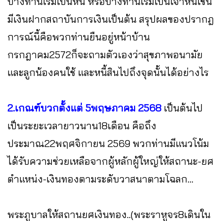
บางท่านเริ่มเป็นหนี้ หรือบางท่านเริ่มเป็นเจ้าหนี้เช่น
มีเงินฝากสถาบันการเงินเป็นต้น สรุปผลของปรากฎ
การณ์นี้คือพวกท่านยืนอยู่หน้าบ้าน
กรกฎาคม2572ก็จะถามตัวเองว่าสุขภาพอนามัย
และลูกน้องคนใช้ และหนี้สินไปถึงจุดนั้นได้อย่างไร
2.เกณฑ์บวกตั้งแต่ 5พฤษภาคม 2568
เป็นต้นไป
เป็นระยะเวลายาวนาน18เดือน คือถึง
ประมาณ22พฤศจิกายน 2569 พวกท่านมีแนวโน้ม
ได้รับความช่วยเหลือจากผู้หลักผู้ใหญ่ให้สถานะ-ยศ
ตำแหน่ง-เงินทองตามระดับวาสนาตามโฉลก...
พระภูบาลให้สถานยศเงินทอง..(พระราหูจร8เดินใน