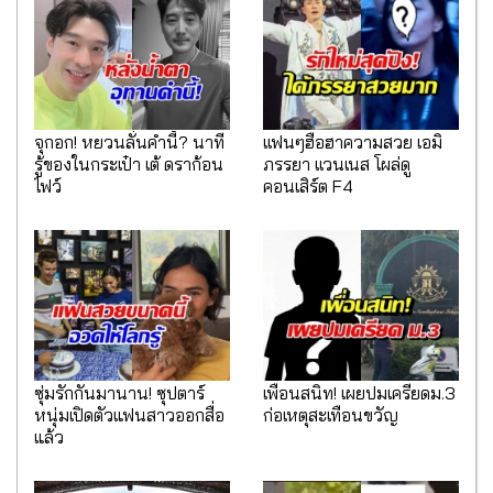
จุกอก! หยวนลั่นคำนี้? นาที
เเฟนๆฮือฮาความสวย เอมิ
รู้ของในกระเป๋า เต้ ดราก้อน
ภรรยา เเวนเนส โผล่ดู
ไฟว์
คอนเสิร์ต F4
ซุ่มรักกันมานาน! ซุปตาร์
เพื่อนสนิท! เผยปมเครียดม.3
หนุ่มเปิดตัวแฟนสาวออกสื่อ
ก่อเหตุสะเทือนขวัญ
แล้ว