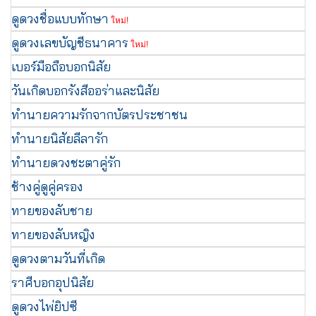
ดูดวงชื่อแบบทักษา
ใหม่!
ดูดวงเลขบัญชีธนาคาร
ใหม่!
เบอร์มือถือบอกนิสัย
วันเกิดบอกรังสีออร่าและนิสัย
ทำนายความรักจากบัตรประชาชน
ทำนายนิสัยลีลารัก
ทำนายดวงชะตาคู่รัก
ช้างคู่ดูคู่ครอง
ทายของลับชาย
ทายของลับหญิง
ดูดวงตามวันที่เกิด
ราศีบอกอุปนิสัย
ดูดวงไพ่ยิปซี