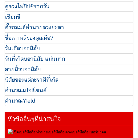
ดูดวงไพ่ยิปซีรายวัน
เซียมซี
ตั๋วรถเมล์ทำนายดวงชะตา
ชื่อเกาหลีของคุณคือ?
วันเกิดบอกนิสัย
วันที่เกิดบอกนิสัย แม่นมาก
ลายนิ้วบอกนิสัย
นิสัยของแต่ละราศีที่เกิด
คำนวณเปอร์เซนต์
คำนวณYield
หัวข้ออื่นๆที่น่าสนใจ