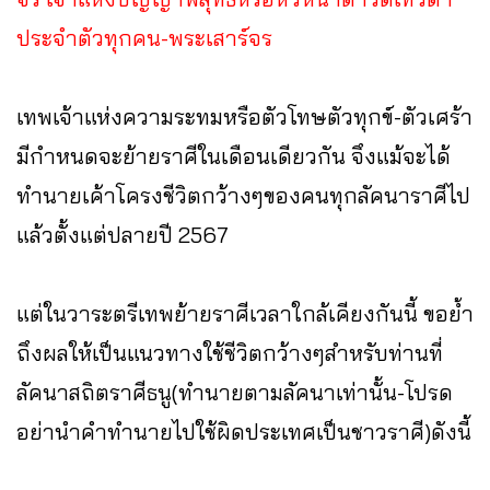
ประจำตัวทุกคน-พระเสาร์จร
เทพเจ้าแห่งความระทมหรือตัวโทษตัวทุกข์-ตัวเศร้า
มีกำหนดจะย้ายราศีในเดือนเดียวกัน จึงแม้จะได้
ทำนายเค้าโครงชีวิตกว้างๆของคนทุกลัคนาราศีไป
แล้วตั้งแต่ปลายปี 2567
แต่ในวาระตรีเทพย้ายราศีเวลาใกล้เคียงกันนี้ ขอย้ำ
ถึงผลให้เป็นแนวทางใช้ชีวิตกว้างๆสำหรับท่านที่
ลัคนาสถิตราศีธนู(ทำนายตามลัคนาเท่านั้น-โปรด
อย่านำคำทำนายไปใช้ผิดประเทศเป็นชาวราศี)ดังนี้