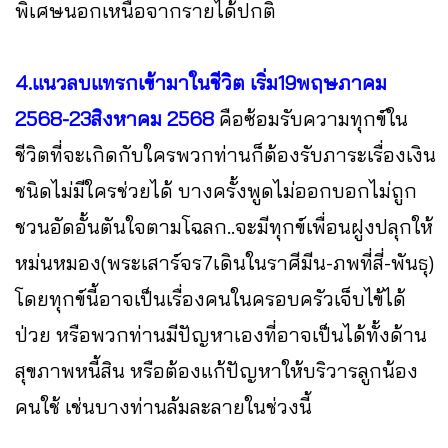
พิเศษนอกเหนือจากรายได้ปกติ
4.แนวลบแทรกเข้ามาในชีวิต เริ่ม19พฤษภาคม
2568-23สิงหาคม 2568
คือซ้อมรับความทุกข์ใน
ชีวิตที่จะเกิดกับใครพวกท่านก็ต้องรับภาระเรื่องเงิน
ชนิดไม่มีใครช่วยได้ บางครั้งพูดไม่ออกบอกไม่ถูก
ชวนอัดอั้นตันใจตามโฉลก..จะมีทุกข์เพื่อนฝูงปลุกให้
หม่นหมอง(พระเสาร์จร7เดินในราศีมีน-ภพที่สี่-พันธุ)
โดยทุกข์นี้อาจเป็นเรื่องคนในครอบครัวเจ็บไข้ได้
ป่วย หรือพวกท่านมีปัญหาเองที่อาจเป็นได้ทั้งด้าน
สุขภาพหนี้สิน หรือต้องแก้ปัญหาให้บริวารลูกน้อง
คนใช้ เช่นบางท่านล้มละลายในช่วงนี้