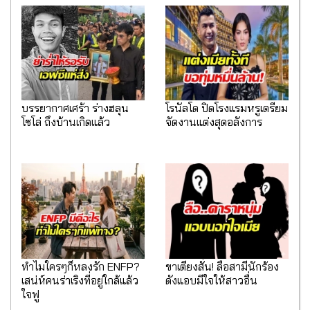
บรรยากาศเศร้า ร่างฮลุน
โรนัลโด ปิดโรงแรมหรูเตรียม
โซโล่ ถึงบ้านเกิดแล้ว
จัดงานแต่งสุดอลังการ
ทำไมใครๆก็หลงรัก ENFP?
ขาเตียงสั่น! ลือสามีนักร้อง
เสน่ห์คนร่าเริงที่อยู่ใกล้แล้ว
ดังแอบมีใจให้สาวอื่น
ใจฟู