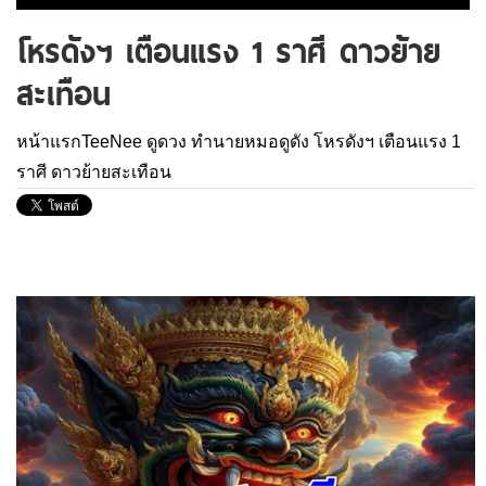
โหรดังฯ เตือนแรง 1 ราศี ดาวย้าย
สะเทือน
หน้าแรกTeeNee
ดูดวง
ทำนายหมอดูดัง
โหรดังฯ เตือนแรง 1
ราศี ดาวย้ายสะเทือน