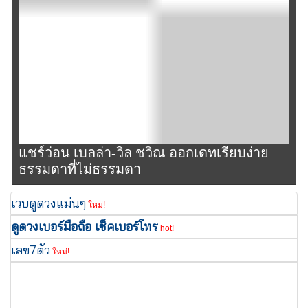
แชร์ว่อน เบลล่า-วิล ชวิณ ออกเดทเรียบง่าย
ธรรมดาที่ไม่ธรรมดา
เวบดูดวงแม่นๆ
ใหม่!
ดูดวงเบอร์มือถือ เช็คเบอร์โทร
hot!
เลข7ตัว
ใหม่!