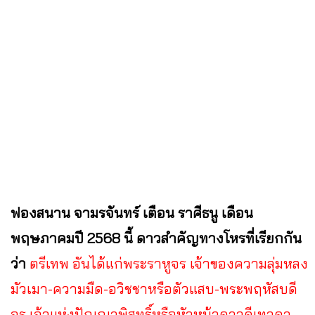
ฟองสนาน จามรจันทร์ เตือน ราศีธนู เดือน
พฤษภาคมปี 2568 นี้ ดาวสำคัญทางโหรที่เรียกกัน
ว่า
ตรีเทพ อันได้แก่พระราหูจร เจ้าของความลุ่มหลง
มัวเมา-ความมืด-อวิชชาหรือตัวแสบ-พระพฤหัสบดี
จร เจ้าแห่งปัญญาพิสุทธิ์หรือหัวหน้าดาวดีเทวดา