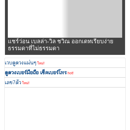
แชร์ว่อน เบลล่า-วิล ชวิณ ออกเดทเรียบง่าย
ธรรมดาที่ไม่ธรรมดา
เวบดูดวงแม่นๆ
ใหม่!
ดูดวงเบอร์มือถือ เช็คเบอร์โทร
hot!
เลข7ตัว
ใหม่!