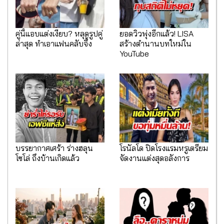
คู่นี้แอบแต่งเงียบ? หลุดรูปคู่
ยอดวิวพุ่งอีกแล้ว! LISA
ล่าสุด ทำเอาแฟนคลับจึ้ง
สร้างตำนานบทใหม่ใน
YouTube
บรรยากาศเศร้า ร่างฮลุน
โรนัลโด ปิดโรงแรมหรูเตรียม
โซโล่ ถึงบ้านเกิดแล้ว
จัดงานแต่งสุดอลังการ