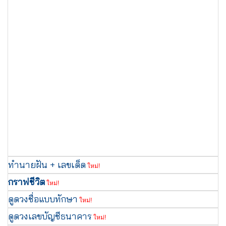
ทำนายฝัน + เลขเด็ด
ใหม่!
กราฟชีวิต
ใหม่!
ดูดวงชื่อแบบทักษา
ใหม่!
ดูดวงเลขบัญชีธนาคาร
ใหม่!