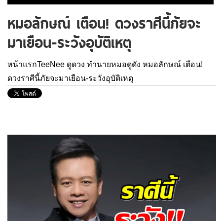
หมอลักษณ์ เตือน! ดวงราศีนี้ภัยจะ
มาเยือน-ระวังอุบัติเหตุ
หน้าแรกTeeNee
ดูดวง
ทำนายหมอดูดัง
หมอลักษณ์ เตือน!
ดวงราศีนี้ภัยจะมาเยือน-ระวังอุบัติเหตุ