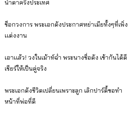
น้ำตาครึ่งประเทศ
ช็อกวงการ พระเอกดังประกาศหย่าเมียทั้งๆที่เพิ่ง
เเต่งงาน
เอาเเล้ว! วงในเม้าท์ฉ่ำ พระนางชื่อดัง เข้ากันได้ดี
เชียร์ให้เป็นคู่จริง
พระเอกดังชีวิตเปลี่ยนเพราะลูก เลิกปาร์ตี้ขอทำ
หน้าที่พ่อที่ดี