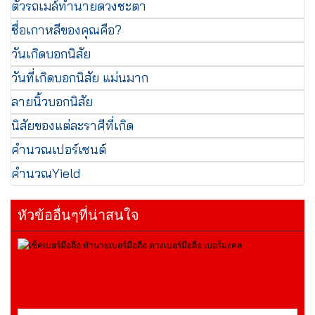
ตั๋วรถเมล์ทำนายดวงชะตา
ชื่อเกาหลีของคุณคือ?
วันเกิดบอกนิสัย
วันที่เกิดบอกนิสัย แม่นมาก
ลายนิ้วบอกนิสัย
นิสัยของแต่ละราศีที่เกิด
คำนวณเปอร์เซนต์
คำนวณYield
หัวข้ออื่นๆที่น่าสนใจ