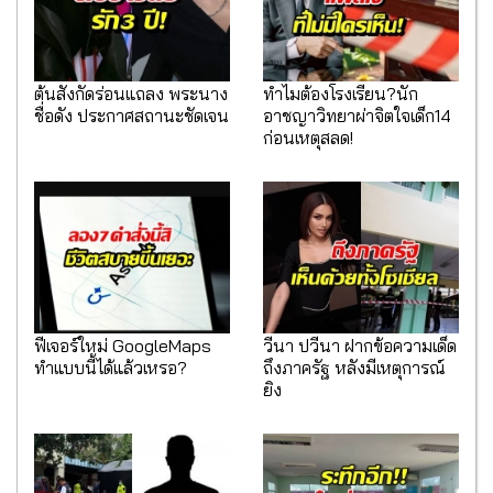
ต้นสังกัดร่อนแถลง พระนาง
ทำไมต้องโรงเรียน?นัก
ชื่อดัง ประกาศสถานะชัดเจน
อาชญาวิทยาผ่าจิตใจเด็ก14
ก่อนเหตุสลด!
ฟีเจอร์ใหม่ GoogleMaps
วีนา ปวีนา ฝากข้อความเด็ด
ทำแบบนี้ได้แล้วเหรอ?
ถึงภาครัฐ หลังมีเหตุการณ์
ยิง