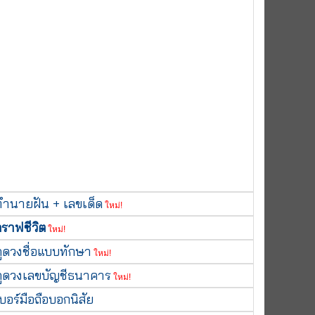
ทำนายฝัน + เลขเด็ด
ใหม่!
กราฟชีวิต
ใหม่!
ดูดวงชื่อแบบทักษา
ใหม่!
ดูดวงเลขบัญชีธนาคาร
ใหม่!
บอร์มือถือบอกนิสัย