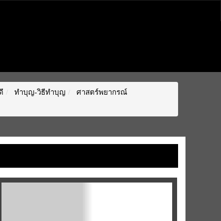
ี
ทำบุญ-วิธีทำบุญ
ศาสตร์พยากรณ์