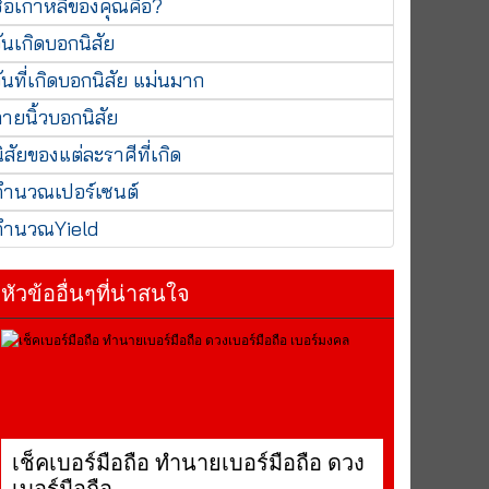
ื่อเกาหลีของคุณคือ?
ันเกิดบอกนิสัย
ันที่เกิดบอกนิสัย แม่นมาก
ายนิ้วบอกนิสัย
ิสัยของแต่ละราศีที่เกิด
คำนวณเปอร์เซนต์
คำนวณYield
หัวข้ออื่นๆที่น่าสนใจ
เช็คเบอร์มือถือ ทำนายเบอร์มือถือ ดวง