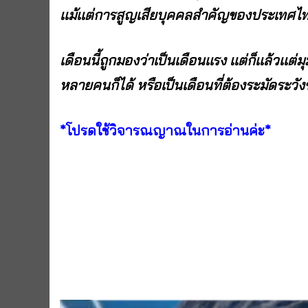
เเม้เเต่การสูญเสียบุคคลสำคัญของประเทศไ
เดือนนี้ถูกมองว่าเป็นเดือนเเรง เเต่ก็เเล้ว
หลายคนก็ได้ หรือเป็นเดือนที่ต้องระมัดระ
*โปรดใช้วิจารณญาณในการอ่านค่ะ*