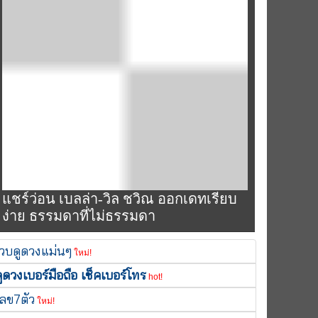
แชร์ว่อน เบลล่า-วิล ชวิณ ออกเดทเรียบ
ง่าย ธรรมดาที่ไม่ธรรมดา
เวบดูดวงแม่นๆ
ใหม่!
ูดวงเบอร์มือถือ เช็คเบอร์โทร
hot!
เลข7ตัว
ใหม่!