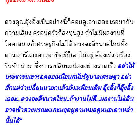
ดวงคุณอุ๊งอิ๊งเป็นอย่างนี้ก็คอยดูเอาเถอะ เธอมากับ
ความเสี่ยง ครอบครัวก็ลงทุนสูง ถ้าไม่มีผลงานที่
โดดเด่น แก้เศรษฐกิจไม่ได้ ดวงจะดีขนาดไหนทั้ง
ดาวเสาร์และดาวอาทิตย์ก็เอาไม่อยู่ ต้องเร่งเครื่อง
รีบทำ นำมาซึ่งการเปลี่ยนแปลงอย่างรวดเร็ว
อย่าให้
ประชาชนเขารอคอยเหมือนสมัยรัฐบาลเศรษฐา อย่า
สักแต่ว่าเปลี่ยนนายกแล้วยังเหมือนเดิม อุ๊งอิ๊งก็อุ๊งอิ๊ง
เถอะ...ดวงจะดีขนาดไหน..ถ้างานไม่ดี...ผลงานไม่เดิน
อาจเข้าดวงมรณะและมฤตยูตามหมอดูหมอเดาเหล่า
นั้นได้"