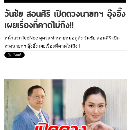
วันชัย สอนศิริ เปิดดวงนายกฯ อุ๊งอิ๊ง
เผยเรื่องที่คาดไม่ถึง!!
หน้าแรกTeeNee
ดูดวง
ทำนายหมอดูดัง
วันชัย สอนศิริ เปิด
ดวงนายกฯ อุ๊งอิ๊ง เผยเรื่องที่คาดไม่ถึง!!