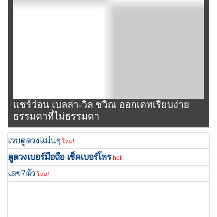
แชร์ว่อน เบลล่า-วิล ชวิณ ออกเดทเรียบง่าย
ธรรมดาที่ไม่ธรรมดา
เวบดูดวงแม่นๆ
ใหม่!
ดูดวงเบอร์มือถือ เช็คเบอร์โทร
hot!
เลข7ตัว
ใหม่!