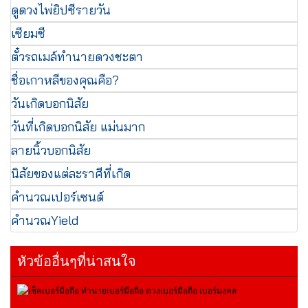
ดูดวงไพ่ยิปซีรายวัน
เซียมซี
ตั๋วรถเมล์ทำนายดวงชะตา
ชื่อเกาหลีของคุณคือ?
วันเกิดบอกนิสัย
วันที่เกิดบอกนิสัย แม่นมาก
ลายนิ้วบอกนิสัย
นิสัยของแต่ละราศีที่เกิด
คำนวณเปอร์เซนต์
คำนวณYield
หัวข้ออื่นๆที่น่าสนใจ