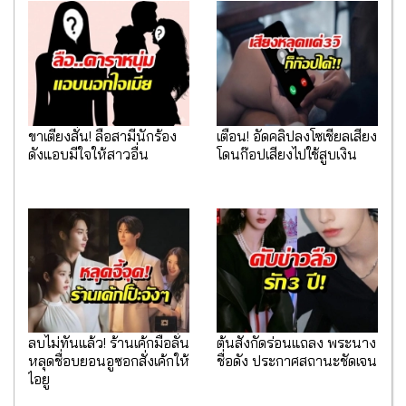
ขาเตียงสั่น! ลือสามีนักร้อง
เตือน! อัดคลิปลงโซเชียลเสี่ยง
ดังแอบมีใจให้สาวอื่น
โดนก๊อปเสียงไปใช้สูบเงิน
ลบไม่ทันแล้ว! ร้านเค้กมือลั่น
ต้นสังกัดร่อนแถลง พระนาง
หลุดชื่อบยอนอูซอกสั่งเค้กให้
ชื่อดัง ประกาศสถานะชัดเจน
ไอยู