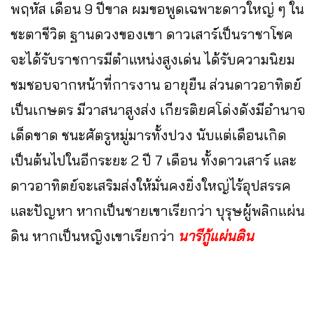
พฤหัส เดือน 9 ปีขาล ผมขอพูดเฉพาะดาวใหญ่ ๆ ใน
ชะตาชีวิต ฐานดวงของเขา ดาวเสาร์เป็นราชาโชค
จะได้รับราชการมีตำแหน่งสูงเด่น ได้รับความนิยม
ชมชอบจากหน้าที่การงาน อายุยืน ส่วนดาวอาทิตย์
เป็นเกษตร มีวาสนาสูงส่ง เกียรติยศโด่งดังมีอำนาจ
เด็ดขาด ชนะศัตรูหมู่มารทั้งปวง นับแต่เดือนเกิด
เป็นต้นไปในอีกระยะ 2 ปี 7 เดือน ทั้งดาวเสาร์ และ
ดาวอาทิตย์จะเสริมส่งให้มั่นคงยิ่งใหญ่ไร้อุปสรรค
และปัญหา หากเป็นชายเขาเรียกว่า บุรุษผู้พลิกแผ่น
ดิน หากเป็นหญิงเขาเรียกว่า
นารีกู้แผ่นดิน