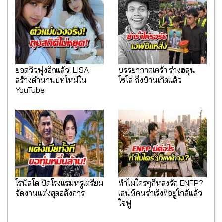
ยอดวิวพุ่งอีกแล้ว! LISA
บรรยากาศเศร้า ร่างฮลุน
สร้างตำนานบทใหม่ใน
โซโล่ ถึงบ้านเกิดแล้ว
YouTube
โรนัลโด ปิดโรงแรมหรูเตรียม
ทำไมใครๆก็หลงรัก ENFP?
จัดงานแต่งสุดอลังการ
เสน่ห์คนร่าเริงที่อยู่ใกล้แล้ว
ใจฟู