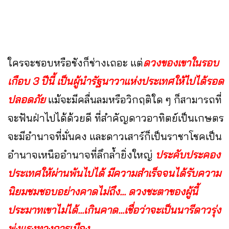
ใครจะชอบหรือชังก็ช่างเถอะ แต่
ดวงของเขาในรอบ
เกือบ 3 ปีนี้ เป็นผู้นำรัฐนาวาแห่งประเทศให้ไปได้รอด
ปลอดภัย
แม้จะมีคลื่นลมหรือวิกฤติใด ๆ ก็สามารถที่
จะฟันฝ่าไปได้ด้วยดี ที่สำคัญดาวอาทิตย์เป็นเกษตร
จะมีอำนาจที่มั่นคง และดาวเสาร์ก็เป็นราชาโชคเป็น
อำนาจเหนืออำนาจที่ลึกล้ำยิ่งใหญ่
ประคับประคอง
ประเทศให้ผ่านพ้นไปได้ มีความสำเร็จจนได้รับความ
นิยมชมชอบอย่างคาดไม่ถึง... ดวงชะตาของผู้นี้
ประมาทเขาไม่ได้...เกินคาด...เชื่อว่าจะเป็นนารีดาวรุ่ง
พุ่งแรงทางการเมือง