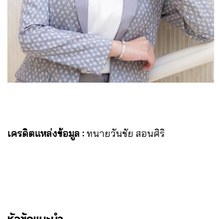
เครดิตแหล่งข้อมูล :
ทนายวันชัย สอนศิริ