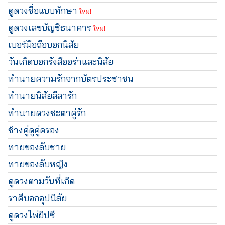
ดูดวงชื่อแบบทักษา
ใหม่!
ดูดวงเลขบัญชีธนาคาร
ใหม่!
เบอร์มือถือบอกนิสัย
วันเกิดบอกรังสีออร่าและนิสัย
ทำนายความรักจากบัตรประชาชน
ทำนายนิสัยลีลารัก
ทำนายดวงชะตาคู่รัก
ช้างคู่ดูคู่ครอง
ทายของลับชาย
ทายของลับหญิง
ดูดวงตามวันที่เกิด
ราศีบอกอุปนิสัย
ดูดวงไพ่ยิปซี