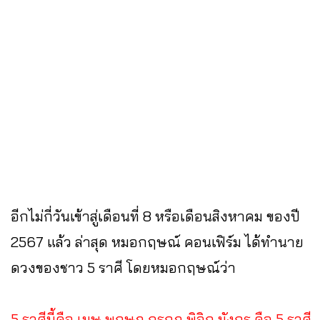
อีกไม่กี่วันเข้าสู่เดือนที่ 8 หรือเดือนสิงหาคม ของปี
2567 แล้ว ล่าสุด หมอกฤษณ์ คอนเฟิร์ม ได้ทำนาย
ดวงของชาว 5 ราศี โดยหมอกฤษณ์ว่า
5 ราศีนี้คือ เมษ พฤษภ กรกฎ พิจิก มังกร คือ 5 ราศี