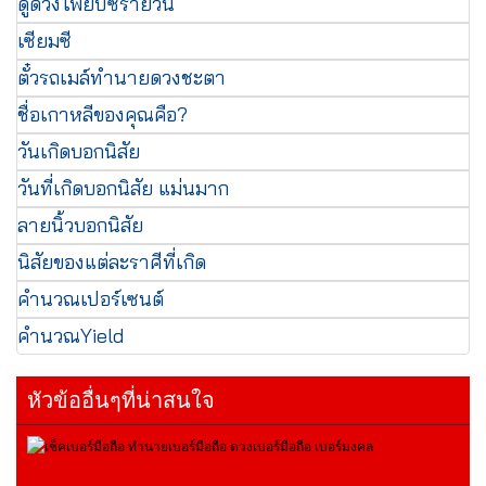
ดูดวงไพ่ยิปซีรายวัน
เซียมซี
ตั๋วรถเมล์ทำนายดวงชะตา
ชื่อเกาหลีของคุณคือ?
วันเกิดบอกนิสัย
วันที่เกิดบอกนิสัย แม่นมาก
ลายนิ้วบอกนิสัย
นิสัยของแต่ละราศีที่เกิด
คำนวณเปอร์เซนต์
คำนวณYield
หัวข้ออื่นๆที่น่าสนใจ