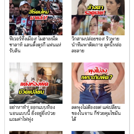
ฟีเวอร์ทั้งเมือง! โมฮาเหม็ด
วิกสามปล่อยของ! ริวพาย
ซาลาห์ แลนดิ้งตุรกี แฟนแห่
นำทีมพาติดเกาะ ลุคนี้หล่อ
รับล้น
ละลาย
อย่าหาทำ! ออกแบบห้อง
ลดพุงไม่ต้องอด! แค่เปลี่ยน
นอนแบบนี้ ยิ่งอยู่ยิ่งป่วย
ของในจาน ก็ช่วยคุมไขมัน
แถมค่าไฟพุ่ง
ได้