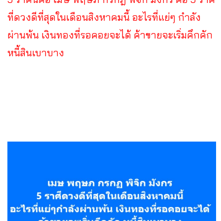
ที่ดวงดีที่สุดในเดือนสิงหาคมนี้ อะไรที่แย่ๆ กำลัง
ผ่านพ้น เงินทองที่รอคอยจะได้ ค้าขายจะเริ่มคึกคัก
หนี้สินเบาบาง