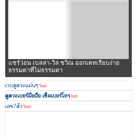
แชร์ว่อน เบลล่า-วิล ชวิณ ออกเดทเรียบง่าย
ธรรมดาที่ไม่ธรรมดา
เวบดูดวงแม่นๆ
ใหม่!
ดูดวงเบอร์มือถือ เช็คเบอร์โทร
hot!
เลข7ตัว
ใหม่!