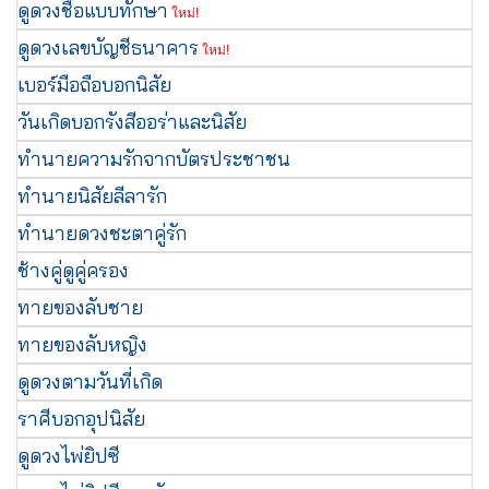
ดูดวงชื่อแบบทักษา
ใหม่!
ดูดวงเลขบัญชีธนาคาร
ใหม่!
เบอร์มือถือบอกนิสัย
วันเกิดบอกรังสีออร่าและนิสัย
ทำนายความรักจากบัตรประชาชน
ทำนายนิสัยลีลารัก
ทำนายดวงชะตาคู่รัก
ช้างคู่ดูคู่ครอง
ทายของลับชาย
ทายของลับหญิง
ดูดวงตามวันที่เกิด
ราศีบอกอุปนิสัย
ดูดวงไพ่ยิปซี