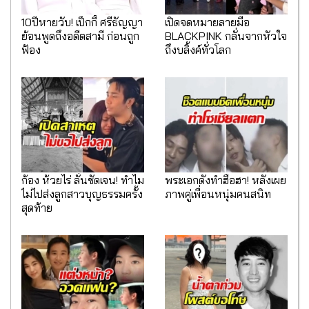
10ปีหายวับ! เป็กกี้ ศรีธัญญา
เปิดจดหมายลายมือ
ย้อนพูดถึงอดีตสามี ก่อนถูก
BLACKPINK กลั่นจากหัวใจ
ฟ้อง
ถึงบลิ้งค์ทั่วโลก
ก้อง ห้วยไร่ ลั่นชัดเจน! ทำไม
พระเอกดังทำฮือฮา! หลังเผย
ไม่ไปส่งลูกสาวบุญธรรมครั้ง
ภาพคู่เพื่อนหนุ่มคนสนิท
สุดท้าย