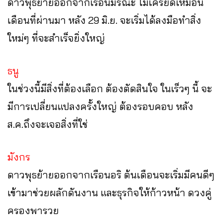
ดาวพุธย้ายออกจากเรือนมรณะ ไม่เครียดเหมือน
เดือนที่ผ่านมา หลัง 29 มิ.ย. จะเริ่มได้ลงมือทำสิ่ง
ใหม่ๆ ที่จะสำเร็จยิ่งใหญ่
ธนู
ในช่วงนี้มีสิ่งที่ต้องเลือก ต้องตัดสินใจ ในเร็วๆ นี้ จะ
มีการเปลี่ยนแปลงครั้งใหญ่ ต้องรอบคอบ หลัง
ส.ค.ถึงจะเจอสิ่งที่ใช่
มังกร
ดาวพุธย้ายออกจากเรือนอริ ต้นเดือนจะเริ่มมีคนดีๆ
เข้ามาช่วยผลักดันงาน และธุรกิจให้ก้าวหน้า ดวงคู่
ครองพารวย