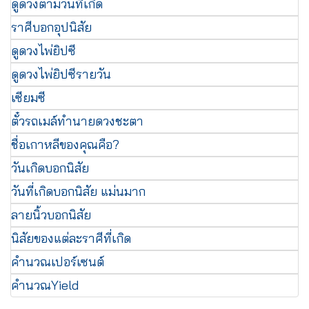
ดูดวงตามวันที่เกิด
ราศีบอกอุปนิสัย
ดูดวงไพ่ยิปซี
ดูดวงไพ่ยิปซีรายวัน
เซียมซี
ตั๋วรถเมล์ทำนายดวงชะตา
ชื่อเกาหลีของคุณคือ?
วันเกิดบอกนิสัย
วันที่เกิดบอกนิสัย แม่นมาก
ลายนิ้วบอกนิสัย
นิสัยของแต่ละราศีที่เกิด
คำนวณเปอร์เซนต์
คำนวณYield