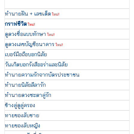
ทำนายฝัน + เลขเด็ด
ใหม่!
กราฟชีวิต
ใหม่!
ดูดวงชื่อแบบทักษา
ใหม่!
ดูดวงเลขบัญชีธนาคาร
ใหม่!
เบอร์มือถือบอกนิสัย
วันเกิดบอกรังสีออร่าและนิสัย
ทำนายความรักจากบัตรประชาชน
ทำนายนิสัยลีลารัก
ทำนายดวงชะตาคู่รัก
ช้างคู่ดูคู่ครอง
ทายของลับชาย
ทายของลับหญิง