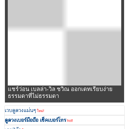
แชร์ว่อน เบลล่า-วิล ชวิณ ออกเดทเรียบง่าย
ธรรมดาที่ไม่ธรรมดา
เวบดูดวงแม่นๆ
ใหม่!
ดูดวงเบอร์มือถือ เช็คเบอร์โทร
hot!