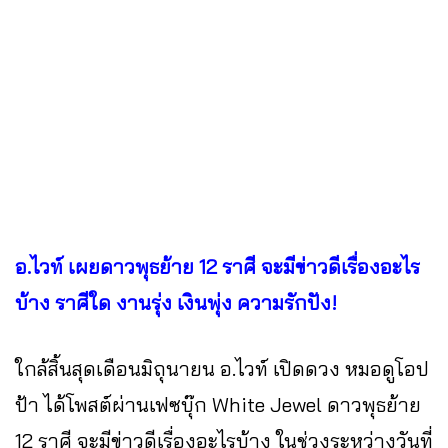
อ.ไวท์ เผยดาวพุธย้าย 12 ราศี จะมีข่าวดีเรื่องอะไร
บ้าง ราศีใด งานรุ่ง เงินพุ่ง ความรักปัง!
ใกล้สิ้นสุดเดือนมิถุนายน อ.ไวท์ เปิดดวง หมอดูโอป
ป้า ได้โพสต์ผ่านเฟซบุ๊ก White Jewel ดาวพุธย้าย
12 ราศี จะมีข่าวดีเรื่องอะไรบ้าง ในช่วงระหว่างวันที่