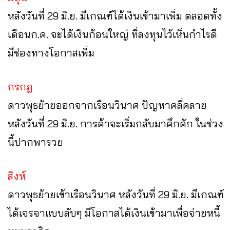
หลังวันที่ 29 มิ.ย. มีเกณฑ์ได้เงินเข้ามาเพิ่ม ตลอดทั้ง
เดือนก.ค. จะได้เงินก้อนใหญ่ ที่ลงทุนไว้เห็นกำไรดี
มีช่องทางโอกาสเพิ่ม
กรกฎ
ดาวพุธย้ายออกจากเรือนวินาศ ปัญหาคลี่คลาย
หลังวันที่ 29 มิ.ย. การค้าจะเริ่มกลับมาคึกคัก ในช่วง
นี้ปากพารวย
สิงห์
ดาวพุธย้ายเข้าเรือนวินาศ หลังวันที่ 29 มิ.ย. มีเกณฑ์
ได้เจรจาแบบลับๆ มีโอกาสได้เงินเข้ามาเพื่อจ่ายหนี้