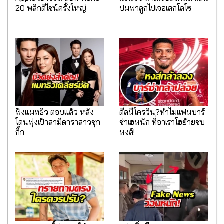
20 พลิกดีไซน์ครั้งใหญ่
ปมพาลูกไปเจอเสกโลโซ
ฟังแมทธิว ตอบแล้ว หลัง
ดีลนี้ใครวิน?ทำไมแฟนบาร์
โดนพุ่งเป้าสามีดาราสาวซุก
ซ่าเฮหนัก ที่อาเราโฮย้ายซบ
กิ๊ก
หงส์!