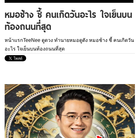
หมอช้าง ชี้ คนเกิดวันอะไร ใจเย็นบน
ท้องถนนที่สุด
หน้าแรกTeeNee
ดูดวง
ทำนายหมอดูดัง
หมอช้าง ชี้ คนเกิดวัน
อะไร ใจเย็นบนท้องถนนที่สุด