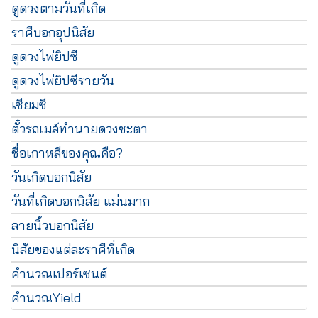
ดูดวงตามวันที่เกิด
ราศีบอกอุปนิสัย
ดูดวงไพ่ยิปซี
ดูดวงไพ่ยิปซีรายวัน
เซียมซี
ตั๋วรถเมล์ทำนายดวงชะตา
ชื่อเกาหลีของคุณคือ?
วันเกิดบอกนิสัย
วันที่เกิดบอกนิสัย แม่นมาก
ลายนิ้วบอกนิสัย
นิสัยของแต่ละราศีที่เกิด
คำนวณเปอร์เซนต์
คำนวณYield