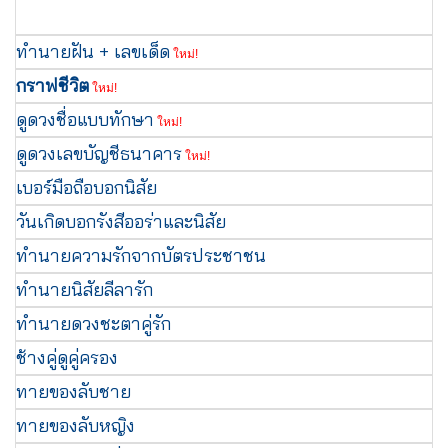
ทำนายฝัน + เลขเด็ด
ใหม่!
กราฟชีวิต
ใหม่!
ดูดวงชื่อแบบทักษา
ใหม่!
ดูดวงเลขบัญชีธนาคาร
ใหม่!
เบอร์มือถือบอกนิสัย
วันเกิดบอกรังสีออร่าและนิสัย
ทำนายความรักจากบัตรประชาชน
ทำนายนิสัยลีลารัก
ทำนายดวงชะตาคู่รัก
ช้างคู่ดูคู่ครอง
ทายของลับชาย
ทายของลับหญิง