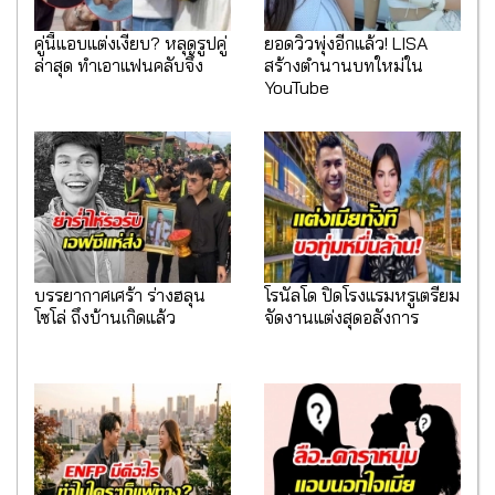
คู่นี้แอบแต่งเงียบ? หลุดรูปคู่
ยอดวิวพุ่งอีกแล้ว! LISA
ล่าสุด ทำเอาแฟนคลับจึ้ง
สร้างตำนานบทใหม่ใน
YouTube
บรรยากาศเศร้า ร่างฮลุน
โรนัลโด ปิดโรงแรมหรูเตรียม
โซโล่ ถึงบ้านเกิดแล้ว
จัดงานแต่งสุดอลังการ