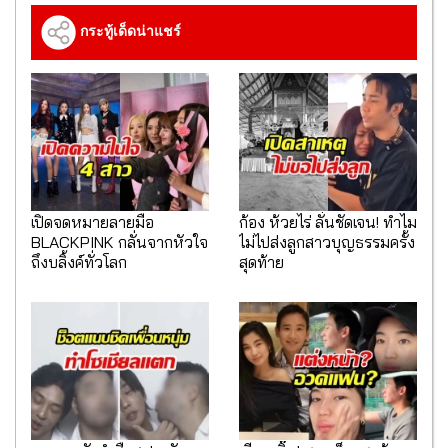
กระทู้เด็ดน่าแชร์
เปิดจดหมายลายมือ
ก้อง ห้วยไร่ ลั่นชัดเจน! ทำไม
BLACKPINK กลั่นจากหัวใจ
ไม่ไปส่งลูกสาวบุญธรรมครั้ง
ถึงบลิ้งค์ทั่วโลก
สุดท้าย