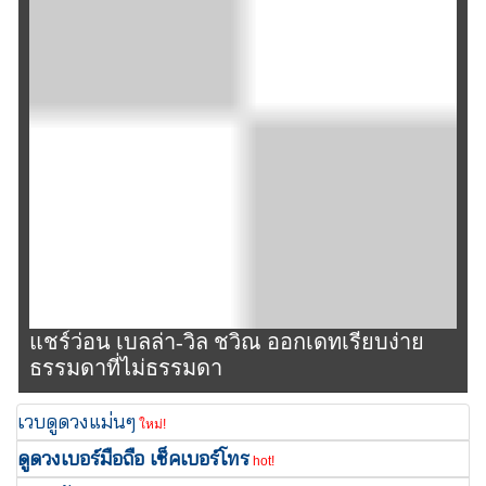
แชร์ว่อน เบลล่า-วิล ชวิณ ออกเดทเรียบง่าย
ธรรมดาที่ไม่ธรรมดา
เวบดูดวงแม่นๆ
ใหม่!
ดูดวงเบอร์มือถือ เช็คเบอร์โทร
hot!