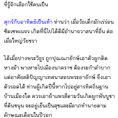
ที่รู้จักเลือกใช้คนเป็น
ศุกร์กับอาทิตย์เป็นเท้า
ท่านว่า เมื่อวัยเด็กมักเร่ร่อน
ซัดเซพเนจร เกิดที่นี่ไปได้ดีมีอำนาจวาสนาที่อื่น ต่อ
เมื่อใหญ่วัยชรา
ได้เมื่อปางพระวิธูร ถูกปุณณกยักษ์เอาตัวผูกติด
หางม้า พาเหาะไปเมืองนาคราช ต้องระกำลำบาก
แต่อาศัยสติปัญญาเทศนาสอนพระยายักษ์ จึงเอา
ตัวรอดได้ ท่านผู้เกิดปีนี้หากไปอยู่สารทิศถิ่นฐาน
บ้านเมืองใด ควรเอาผ้าแพรสีตามวันเกิดผูกพันบูชา
ที่ต้นขนุน จะอยู่เย็นเป็นสุขและมีลาภทำนายตาม
ลักษณะเดือนในปีวอก