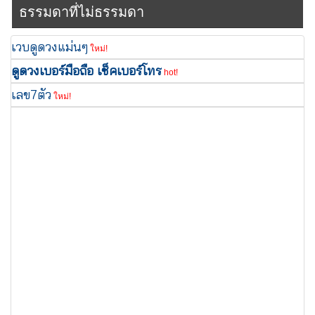
ธรรมดาที่ไม่ธรรมดา
เวบดูดวงแม่นๆ
ใหม่!
ดูดวงเบอร์มือถือ เช็คเบอร์โทร
hot!
เลข7ตัว
ใหม่!