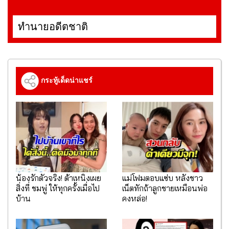
ทำนายอดีตชาติ
กระทู้เด็ดน่าแชร์
น้องรักตัวจริง! ต้าเหนิงเผย
แม่โฟมตอบแซ่บ หลังชาว
สิ่งที่ ชมพู่ ให้ทุกครั้งเมื่อไป
เน็ตทักถ้าลูกชายเหมือนพ่อ
บ้าน
คงหล่อ!