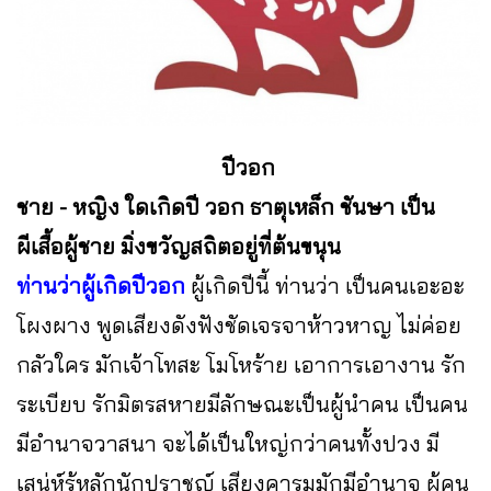
ปีวอก
ชาย - หญิง ใดเกิดปี วอก ธาตุเหล็ก
ชันษา เป็น
ผีเสื้อผู้ชาย มิ่งขวัญสถิตอยู่ที่ต้นขนุน
ท่านว่าผู้เกิดปีวอก
ผู้เกิดปีนี้ ท่านว่า เป็นคนเอะอะ
โผงผาง พูดเสียงดังฟังชัดเจรจาห้าวหาญ ไม่ค่อย
กลัวใคร มักเจ้าโทสะ โมโหร้าย เอาการเอางาน รัก
ระเบียบ รักมิตรสหายมีลักษณะเป็นผู้นำคน เป็นคน
มีอำนาจวาสนา จะได้เป็นใหญ่กว่าคนทั้งปวง มี
เสน่ห์รู้หลักนักปราชญ์ เสียงคารมมักมีอำนาจ ผู้คน