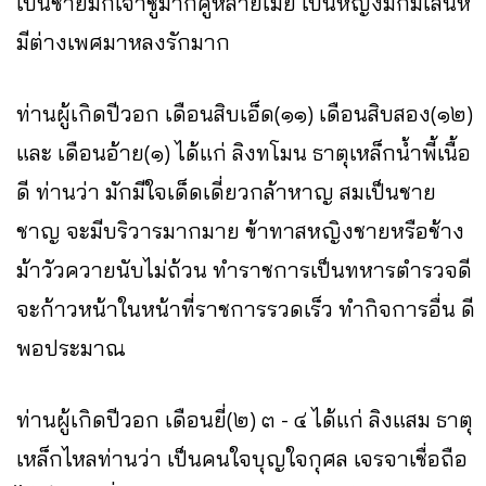
เป็นชายมักเจ้าชู้มากคู่หลายเมีย เป็นหญิงมักมีเสน่ห์
มีต่างเพศมาหลงรักมาก
ท่านผู้เกิดปีวอก เดือนสิบเอ็ด(๑๑) เดือนสิบสอง(๑๒)
และ เดือนอ้าย(๑) ได้แก่ ลิงทโมน ธาตุเหล็กน้ำพี้เนื้อ
ดี ท่านว่า มักมีใจเด็ดเดี่ยวกล้าหาญ สมเป็นชาย
ชาญ จะมีบริวารมากมาย ข้าทาสหญิงชายหรือช้าง
ม้าวัวควายนับไม่ถ้วน ทำราชการเป็นทหารตำรวจดี
จะก้าวหน้าในหน้าที่ราชการรวดเร็ว ทำกิจการอื่น ดี
พอประมาณ
ท่านผู้เกิดปีวอก เดือนยี่(๒) ๓ - ๔ ได้แก่ ลิงแสม ธาตุ
เหล็กไหลท่านว่า เป็นคนใจบุญใจกุศล เจรจาเชื่อถือ