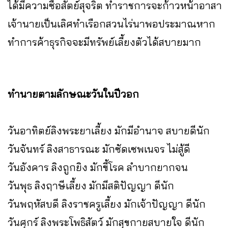
ได้มีความซื่อสัตย์สุจริต ทำราชการจะก้าวหน้าอาสา
เจ้านายเป็นเลิศทำเรือกสวนไร่นาพอประมาณหาก
ทำการค้าธุรกิจจะมีทรัพย์เลี้ยงตัวได้สบายมาก
ทำนายตามลักษณะวันในปีวอก
วันอาทิตย์ลิงพระยาเลี้ยง มักมีอำนาจ สบายดีนัก
วันจันทร์ ลิงสาธารณะ มักซัดเซพเนจร ไม่สู้ดี
วันอังคาร ลิงถูกยิง มักขี้โรค ลำบากยากจน
วันพุธ ลิงฤาษีเลี้ยง มักมีสติปัญญา ดีนัก
วันพฤหัสบดี ลิงราชครูเลี้ยง มักเจ้าปัญญา ดีนัก
วันศุกร์ ลิงพระโพธิสัตว์ มักสุขกายสบายใจ ดีนัก