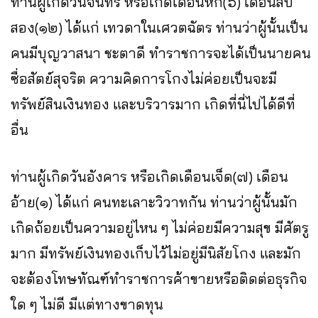
ท่านผู้เกิดวันจันทร์ หรือเกิดเดือนหก(๖) เดือนสิบ
สอง(๑๒) ได้แก่ เทวดาในเศวตฉัตร ท่านว่าผู้นั้นเป็น
คนมีบุญวาสนา ชะตาดี ทำราชการจะได้เป็นนายคน
ซื่อสัตย์สุจริต ความคิดการโกงไม่ค่อยเป็นจะมี
ทรัพย์สินเงินทอง และบริวารมาก เกิดที่นี่ไปได้ดีที่
อื่น
ท่านผู้เกิดวันอังคาร หรือเกิดเดือนเจ็ด(๗) เดือน
อ้าย(๑) ได้แก่ คนทะเลาะวิวาทกัน ท่านว่าผู้นั้นมัก
เกิดถ้อยเป็นความอยู่ไหน ๆ ไม่ค่อยมีความสุข มีศัตรู
มาก มีทรัพย์เงินทองเก็บไว้ไม่อยู่มีนิสัยโกง และมัก
จะต้องโทษทัณฑ์ทำราชการค้าขายหรือติดต่อธุรกิจ
ใด ๆ ไม่ดี มีแต่ทางขาดทุน