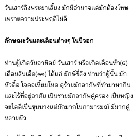
วันเสาร์ลิงพระยาเลี้ยง มักมีอำนาจแต่มักต้องโทษ
เพราะความประพฤติไม่ดี
ลักษณะวันและเดือนต่างๆ ในปีวอก
ท่านผู้เกิดวันอาทิตย์ วันเสาร์ หรือเกิดเดือนห้า(๕)
เดือนสิบเอ็ด(๑๑) ได้แก่ ยักษ์ขี่ลิง ท่านว่าผู้นั้น มัก
หัวดื้อ ใจคอเหี้ยมโหด ดุร้ายมักอาภัพที่ทำมาหากิน
และไร้ที่อยู่อาศัย เป็นชายมักอาภัพคู่ครอง เป็นหญิง
จะไดดีเป็นขุนนางแต่มักมากในกามารมณ์ มีมากคู่
หลายผัว