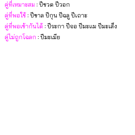
คู่ที่เหมาะสม
: ปีชวด ปีวอก
คู่ที่พอใช้
: ปีขาล ปีกุน ปีฉลู ปีเถาะ
คู่ที่พอเข้ากันได้
: ปีระกา ปีจอ ปีมะแม ปีมะเส็ง
คู่ไม่ถูกโฉลก
: ปีมะเมีย