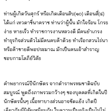
ท่านผู้เกิดวันศุกร์ หรือเกิดเดือนสิบ(๑๐) เดือนสี่(๔)
ได้แก่ เทวดาขี่นาคราช ท่านว่าผู้นั้น มักใจร้อน โกรธ
ง่าย หายเร็ว ทำราชการงานหลวงดี มีคนยำเกรง
ทำธุรกิจส่วนตัวไม่มีคนคบค้าด้วย ทำเรือกสวนไร่นา
หรือค้าขายดีพอประมาณ มักเป็นคนเจ้าสำราญ
ชอบกามโลภีย์วิสัย
คำพยากรณ์ปีนักษัตร จากตำราพรหมชาติฉบับ
สมบูรณ์ พูดถึงภาพรวมกว้างๆ ของบุคคลที่เกิดในปี
นักษัตรนั้นๆ เนื้อหาบางส่วนอาจขัดแย้ง เกิดปี
เดียวกันมีนิสัยเหมือนกัน ในความเป็นจริงเป็นไปไม่