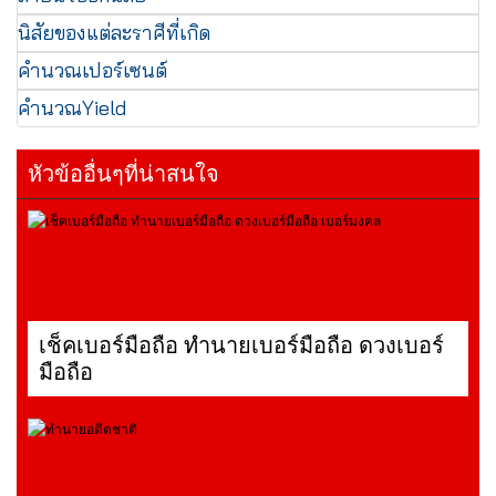
นิสัยของแต่ละราศีที่เกิด
คำนวณเปอร์เซนต์
คำนวณYield
หัวข้ออื่นๆที่น่าสนใจ
เช็คเบอร์มือถือ ทำนายเบอร์มือถือ ดวงเบอร์
มือถือ