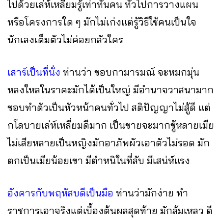
ไปด้วยเล่ห์เหลี่ยมรู้เท่าทันคน ทั่วไปการวางแผน
หรือโครงการใด ๆ มักไม่เก่งแต่รู้วิธีใช้คนเป็นใจ
นักเลงเต็มตัวไม่ค่อยกลัวใคร
เสาร์เป็นที่นั่ง
ท่านว่า ชอบกามารมณ์ จะหมกมุ่น
หลงใหลในราคะมักได้เป็นใหญ่ มีอำนาจวาสนามาก
ชอบทำตัวเป็นหัวหน้าคนทั่วไป สติปัญญาไม่สู้ดี แต่
กโลบายเล่ห์เหลี่ยมดีมาก เป็นชายจะมากชู้หลายเมีย
ไม่เสียหลายเป็นหญิงมักอาภัพผัวเอาตัวไม่รอด มัก
ตกเป็นเมียน้อยเขา มีตำหนิในที่ลับ มีเสน่ห์แรง
อังคารกับพฤหัสบดีเป็นมือ
ท่านว่ามักง่าย ทำ
ราชการเอาจริงแต่เบื้องต้นผลสุดท้าย มักล้มเหลว ดี