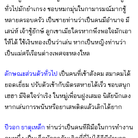
ทั่วไปมักยำเกรง ชอบหมกมุ่นในกามารมณ์มากชู้
หลายครอบครัว เป็นชายท่านว่าเป็นคนมีอำนาจ มี
เสน่ห์ เจ้าชู้ยักษ์ ลูกเขาเมียใครหากพึงพอใจมักเอา
ให้ได้ ใช้เงินทองเป็นว่าเล่น หากเป็นหญิงท่านว่า
เป็นแม่ศรีเรือนต่างเพศจะหลงใหล
ลักษณะส่วนตัวทั่วไป
เป็นคนที่เข้าสังคม สมาคมได้
ยอดเยี่ยม ปรับตัวเข้ากับมิตรสหายได้เร็ว ชอบสนุก
เฮฮา มีจิตใจร่าเริง ในหมู่เพื่อนฝูงเสมอ นิสัยนักเลง
หากเล่นการพนันหรือยาเสพติดแล้วเลิกได้ยาก
ปีวอก ธาตุเหล็ก
ท่านว่าเป็นคนทีฝีมือในการทำงาน