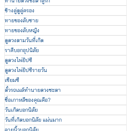
ทำนายดวงชะตาคู่รัก
ช้างคู่ดูคู่ครอง
ทายของลับชาย
ทายของลับหญิง
ดูดวงตามวันที่เกิด
ราศีบอกอุปนิสัย
ดูดวงไพ่ยิปซี
ดูดวงไพ่ยิปซีรายวัน
เซียมซี
ตั๋วรถเมล์ทำนายดวงชะตา
ชื่อเกาหลีของคุณคือ?
วันเกิดบอกนิสัย
วันที่เกิดบอกนิสัย แม่นมาก
ลายนิ้วบอกนิสัย