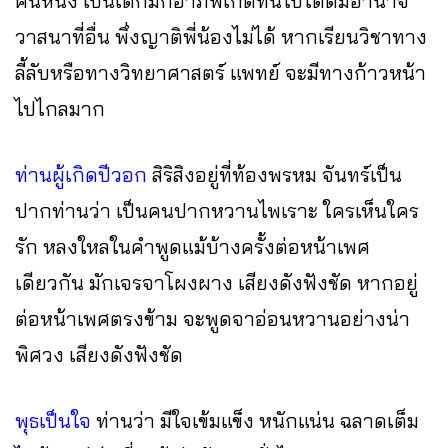
คนหนึ่ง เป็นเด็กมักอาภัพเกิดที่นี่ไปได้ดีมีอำนาจ
วาสนาที่อื่น พึ่งญาติพี่น้องไม่ได้ หากเรียนวิชาทาง
ลี้ลับหรือทางวิทยาศาสตร์ แพทย์ จะมีทางก้าวหน้า
ไปไกลมาก
ท่านผู้เกิดปีวอก
สิริสิงอยู่ที่ท้องพรหม จันทร์เป็น
ปากท่านว่า เป็นคนปากหวานไพเราะ ใครเห็นใคร
รัก หลงใหลในคำพูดแม้บ้างครั้งต่อหน้าเพศ
เดียวกัน มักเจรจาโผงผาง เสียงดังฟังชัด หากอยู่
ต่อหน้าเพศตรงข้าม จะพูดจาอ่อนหวานอย่างน่า
พิศวง เสียงดังฟังชัด
พุธเป็นใจ
ท่านว่า มีใจเข้มแข็ง หนักแน่น ฉลาดเต็ม