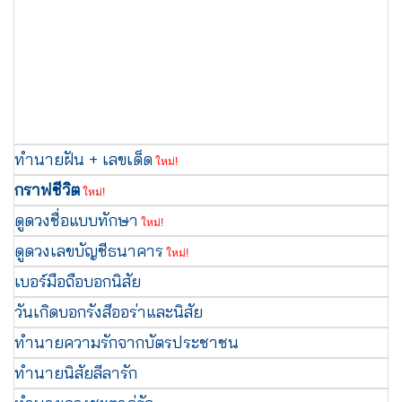
ทำนายฝัน + เลขเด็ด
ใหม่!
กราฟชีวิต
ใหม่!
ดูดวงชื่อแบบทักษา
ใหม่!
ดูดวงเลขบัญชีธนาคาร
ใหม่!
เบอร์มือถือบอกนิสัย
วันเกิดบอกรังสีออร่าและนิสัย
ทำนายความรักจากบัตรประชาชน
ทำนายนิสัยลีลารัก