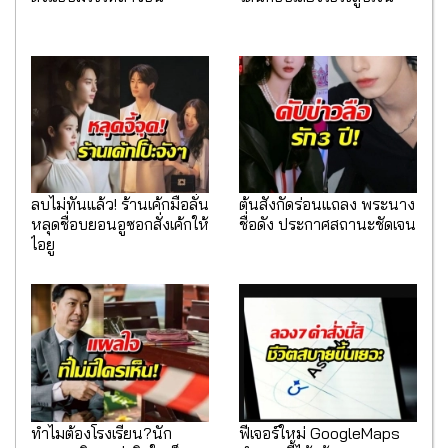
ลบไม่ทันแล้ว! ร้านเค้กมือลั่น
ต้นสังกัดร่อนแถลง พระนาง
หลุดชื่อบยอนอูซอกสั่งเค้กให้
ชื่อดัง ประกาศสถานะชัดเจน
ไอยู
ทำไมต้องโรงเรียน?นัก
ฟีเจอร์ใหม่ GoogleMaps