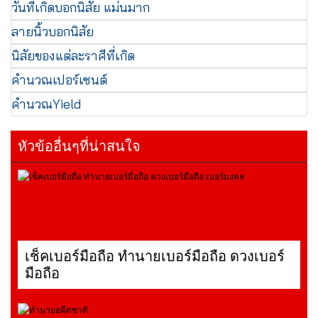
วันที่เกิดบอกนิสัย แม่นมาก
ลายนิ้วบอกนิสัย
นิสัยของแต่ละราศีที่เกิด
คำนวณเปอร์เซนต์
คำนวณYield
หัวข้ออื่นๆที่น่าสนใจ
เช็คเบอร์มือถือ ทำนายเบอร์มือถือ ดวงเบอร์
มือถือ