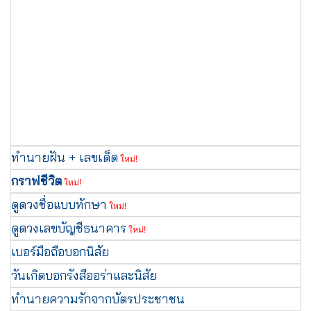
ทำนายฝัน + เลขเด็ด
ใหม่!
กราฟชีวิต
ใหม่!
ดูดวงชื่อแบบทักษา
ใหม่!
ดูดวงเลขบัญชีธนาคาร
ใหม่!
เบอร์มือถือบอกนิสัย
วันเกิดบอกรังสีออร่าและนิสัย
ทำนายความรักจากบัตรประชาชน