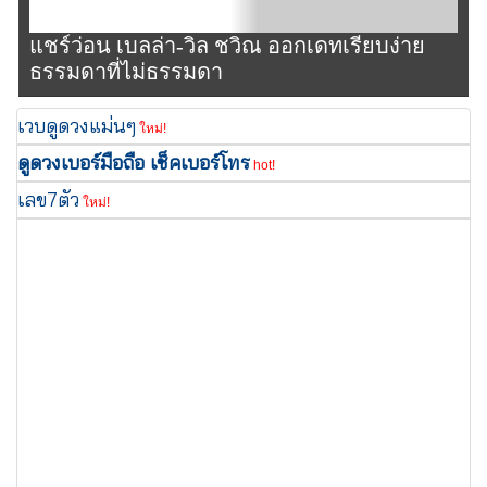
แชร์ว่อน เบลล่า-วิล ชวิณ ออกเดทเรียบง่าย
ธรรมดาที่ไม่ธรรมดา
เวบดูดวงแม่นๆ
ใหม่!
ดูดวงเบอร์มือถือ เช็คเบอร์โทร
hot!
เลข7ตัว
ใหม่!